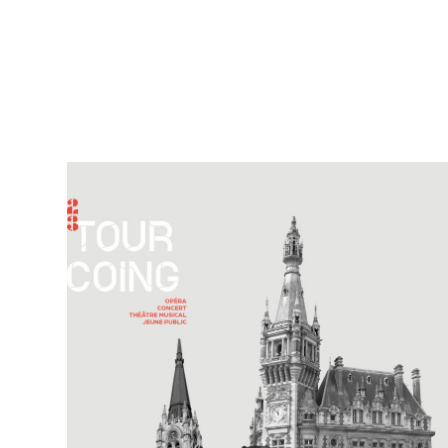
L'astrolab*