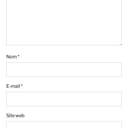
Nom
*
E-mail
*
Site web