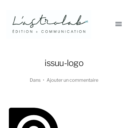
Affic
le
menu
L'astrolab*
issuu-logo
Dans
•
Ajouter un commentaire