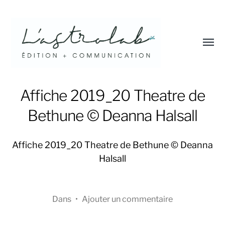
Affic
le
menu
L'astrolab*
Affiche 2019_20 Theatre de
Bethune © Deanna Halsall
Affiche 2019_20 Theatre de Bethune © Deanna
Halsall
Dans
•
Ajouter un commentaire