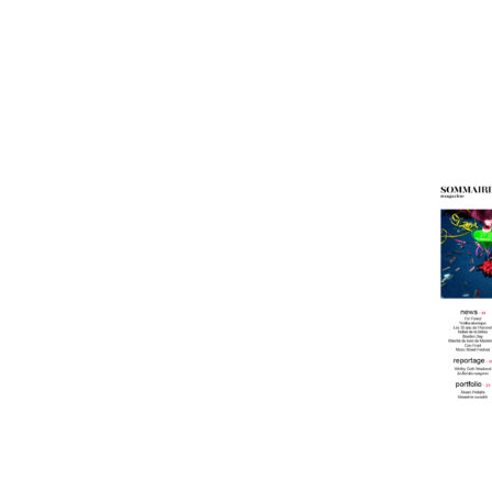
L'astrolab*