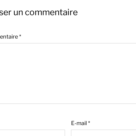
sser un commentaire
ntaire
*
E-mail
*