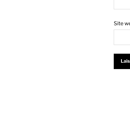
Site w