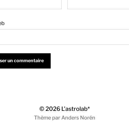
eb
© 2026
L'astrolab*
Thème par
Anders Norén