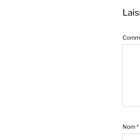
Lai
Comme
Nom
*