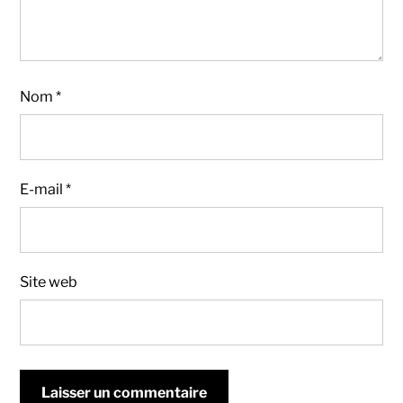
Nom
*
E-mail
*
Site web