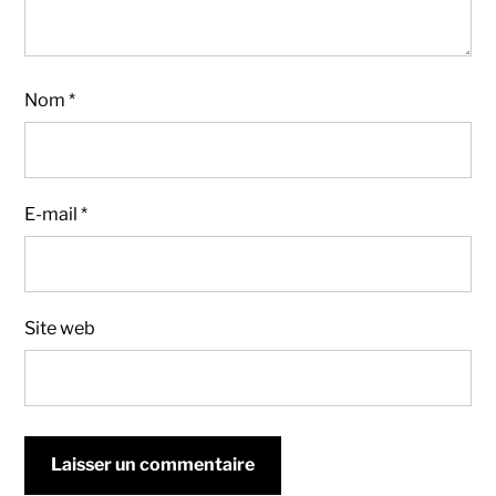
Nom
*
E-mail
*
Site web