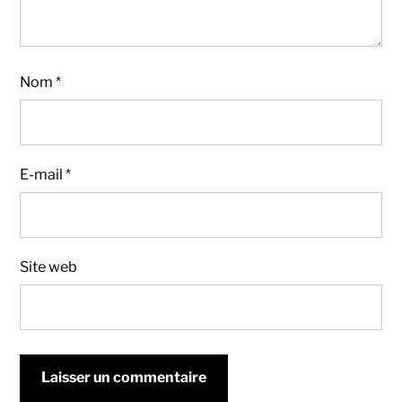
Nom
*
E-mail
*
Site web