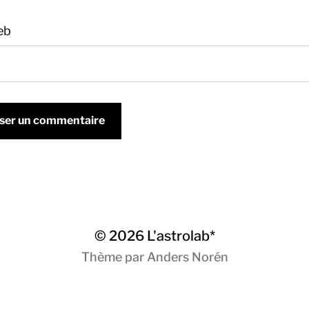
eb
© 2026
L'astrolab*
Thème par
Anders Norén