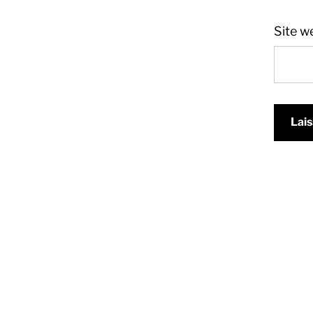
Site w