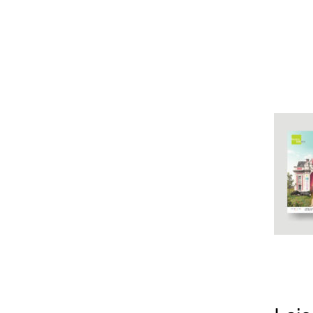
L'astrolab*