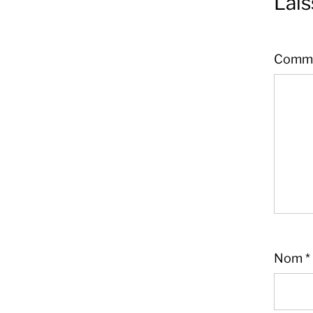
Lai
Comme
Nom
*