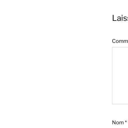
Lai
Comme
Nom
*