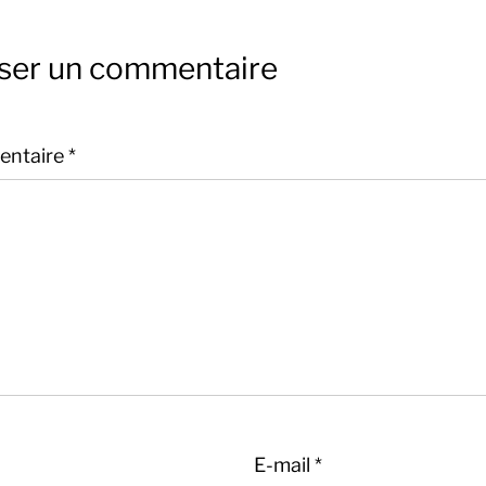
sser un commentaire
ntaire
*
E-mail
*