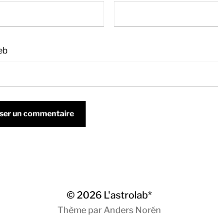
eb
© 2026
L'astrolab*
Thème par
Anders Norén