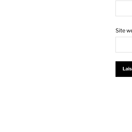
Site w