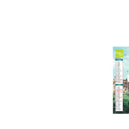
L'astrolab*