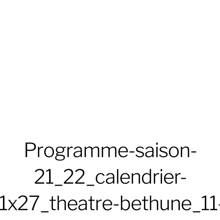
Programme-saison-
21_22_calendrier-
1x27_theatre-bethune_11