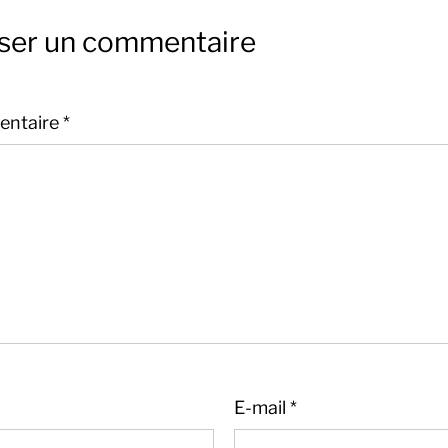
sser un commentaire
ntaire
*
E-mail
*