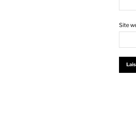
Site w