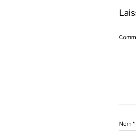
Lai
Comme
Nom
*