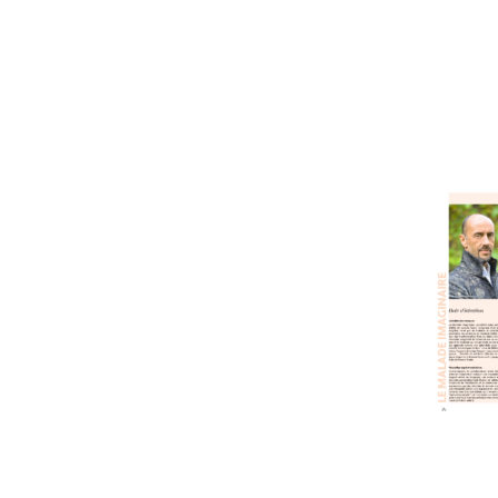
L'astrolab*