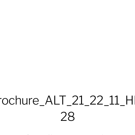
rochure_ALT_21_22_11_H
28