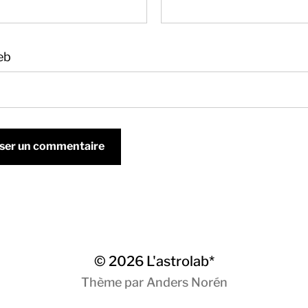
eb
© 2026
L'astrolab*
Thème par
Anders Norén