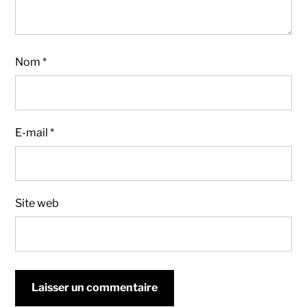
Nom
*
E-mail
*
Site web