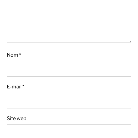
Nom
*
E-mail
*
Site web