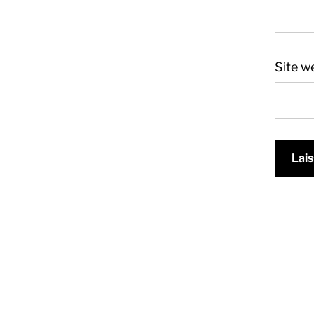
Site w