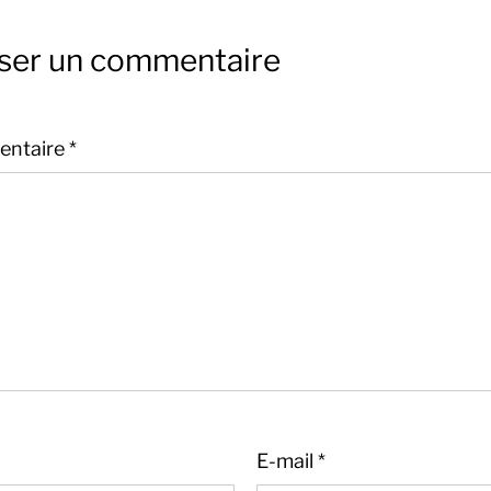
sser un commentaire
ntaire
*
E-mail
*