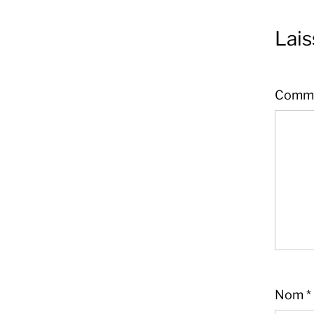
Lai
Comme
Nom
*