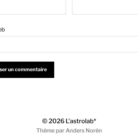
eb
© 2026
L'astrolab*
Thème par
Anders Norén