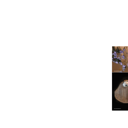
L'astrolab*