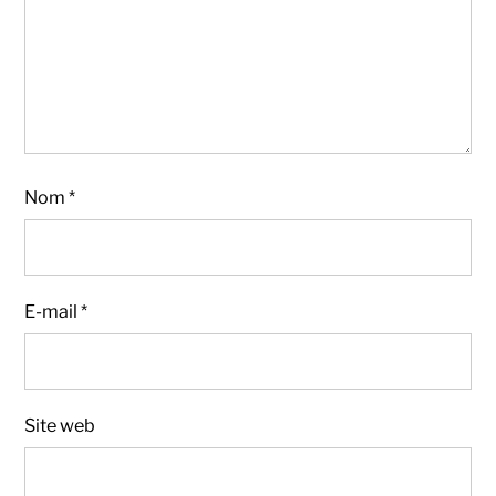
Nom
*
E-mail
*
Site web