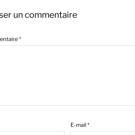
sser un commentaire
ntaire
*
E-mail
*