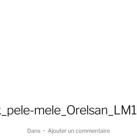
k_pele-mele_Orelsan_LM
Dans
•
Ajouter un commentaire