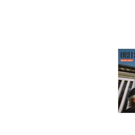
L'astrolab*