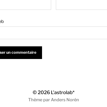
eb
© 2026
L'astrolab*
Thème par
Anders Norén