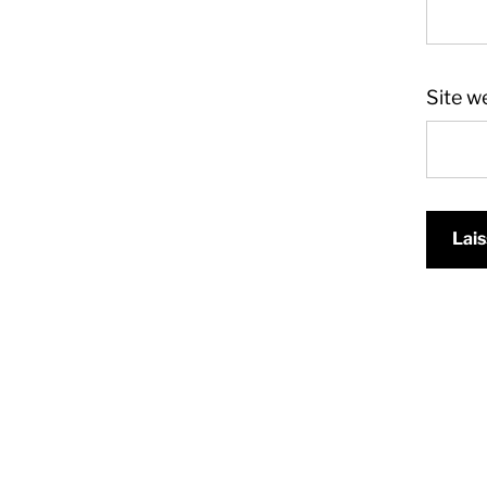
Site w