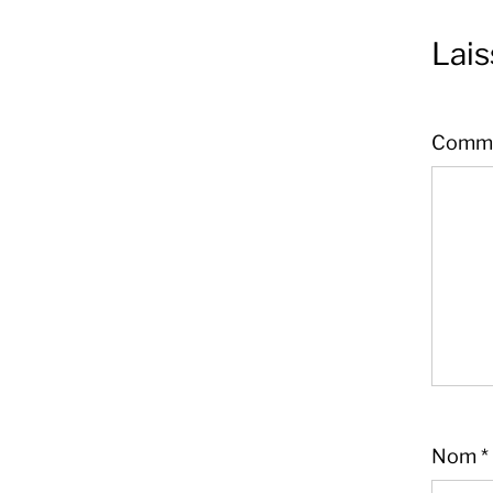
Lai
Comme
Nom
*