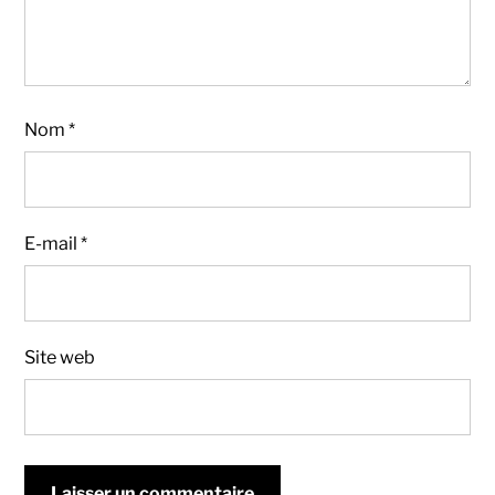
Nom
*
E-mail
*
Site web