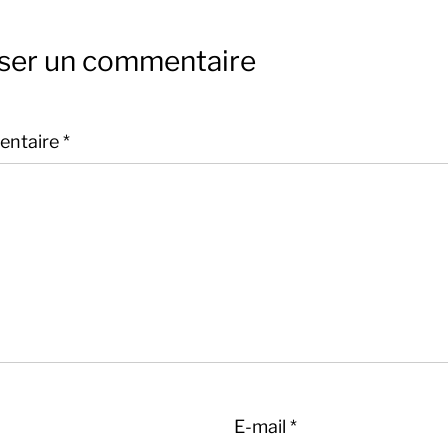
sser un commentaire
ntaire
*
E-mail
*