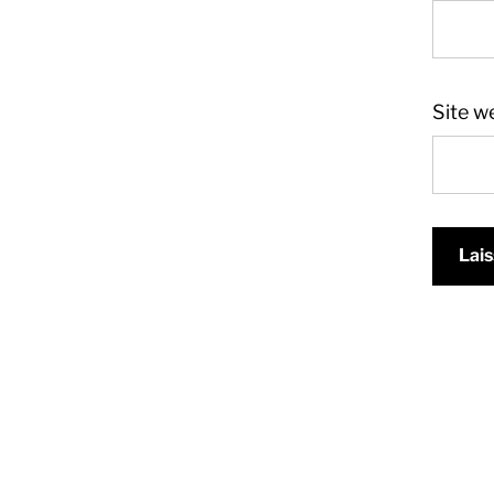
Site w