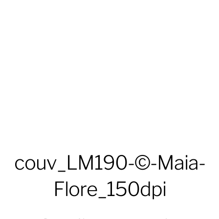
couv_LM190-©-Maia-
Flore_150dpi