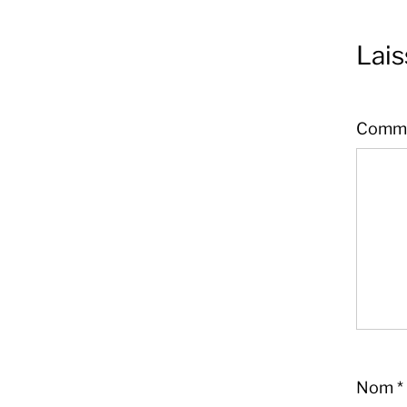
Lai
Comme
Nom
*