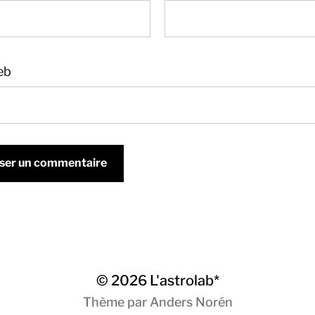
eb
© 2026
L'astrolab*
Thème par
Anders Norén