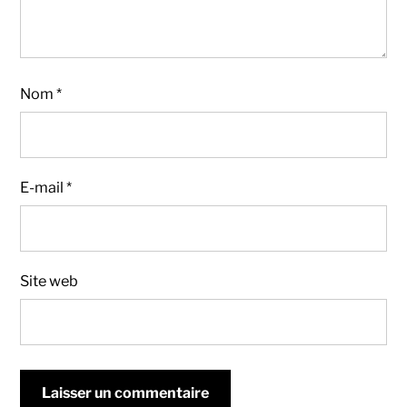
Nom
*
E-mail
*
Site web