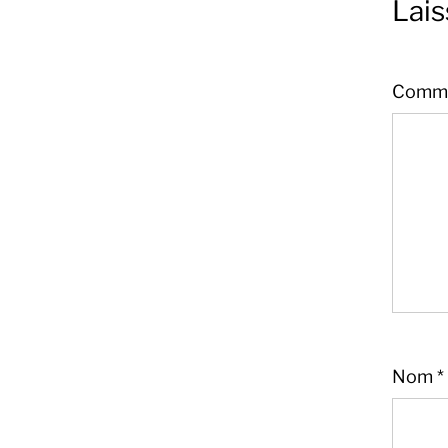
Lai
Comme
Nom
*