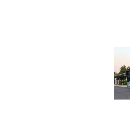
L'astrolab*