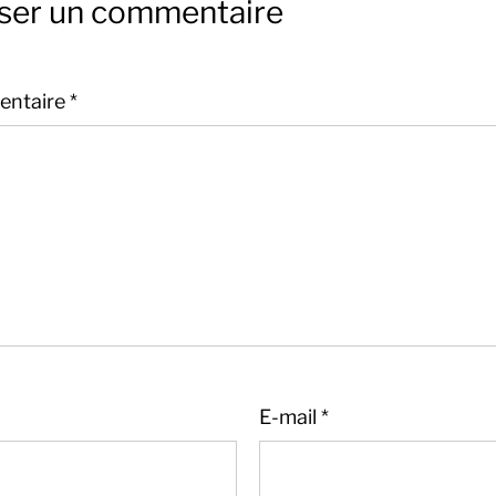
sser un commentaire
ntaire
*
E-mail
*