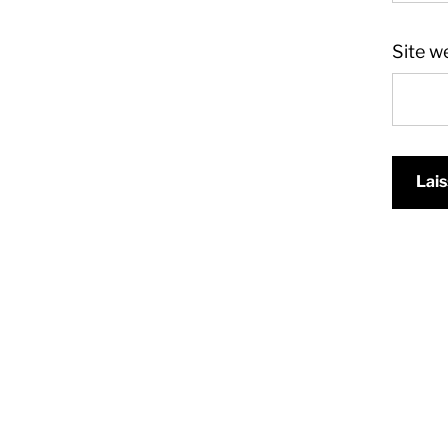
Site w