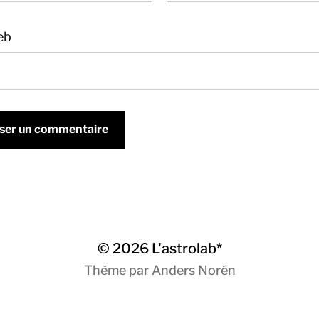
eb
© 2026
L'astrolab*
Thème par
Anders Norén