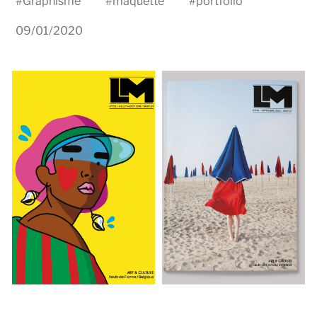
#
Graphisme
#
maquette
#
portfolio
09/01/2020